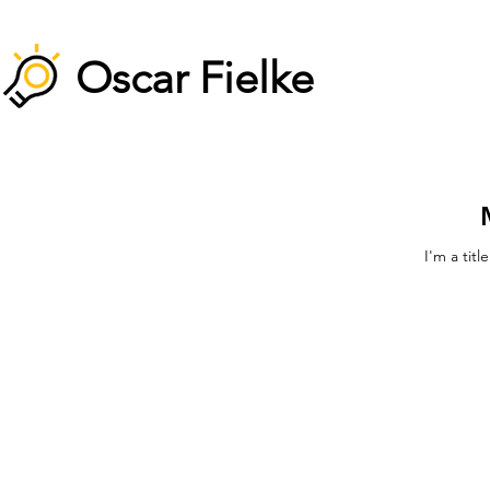
Oscar Fielke
I'm a titl